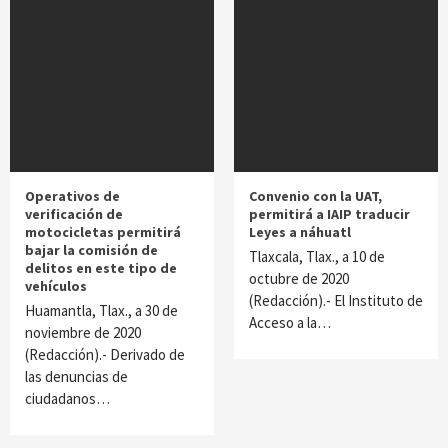
Operativos de
Convenio con la UAT,
verificación de
permitirá a IAIP traducir
motocicletas permitirá
Leyes a náhuatl
bajar la comisión de
Tlaxcala, Tlax., a 10 de
delitos en este tipo de
octubre de 2020
vehículos
(Redacción).- El Instituto de
Huamantla, Tlax., a 30 de
Acceso a la…
noviembre de 2020
(Redacción).- Derivado de
las denuncias de
ciudadanos…