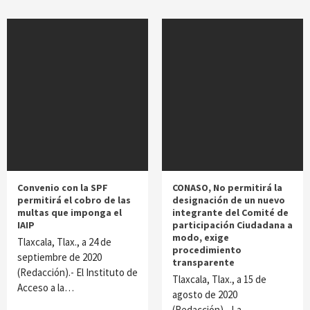
Convenio con la SPF
CONASO, No permitirá la
permitirá el cobro de las
designación de un nuevo
multas que imponga el
integrante del Comité de
IAIP
participación Ciudadana a
modo, exige
Tlaxcala, Tlax., a 24 de
procedimiento
septiembre de 2020
transparente
(Redacción).- El Instituto de
Tlaxcala, Tlax., a 15 de
Acceso a la…
agosto de 2020
(Redacción).- La