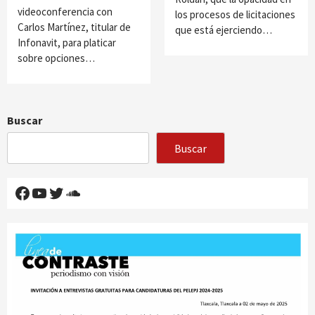
videoconferencia con
los procesos de licitaciones
Carlos Martínez, titular de
que está ejerciendo…
Infonavit, para platicar
sobre opciones…
Buscar
Buscar
Facebook
YouTube
Twitter
SoundCloud