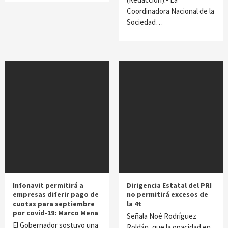
Coordinadora Nacional de la
Sociedad…
Infonavit permitirá a
Dirigencia Estatal del PRI
empresas diferir pago de
no permitirá excesos de
cuotas para septiembre
la 4t
por covid-19: Marco Mena
Señala Noé Rodríguez
El Gobernador sostuvo una
Roldán, que la opacidad en