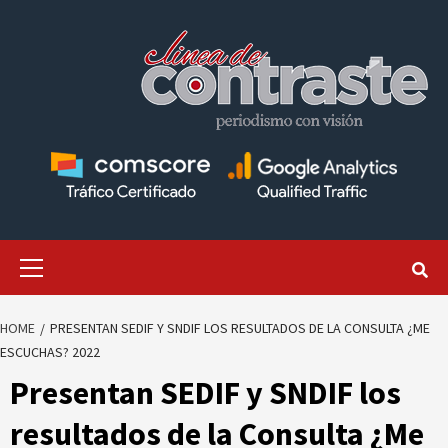
Skip
to
content
Primary
Menu
HOME
PRESENTAN SEDIF Y SNDIF LOS RESULTADOS DE LA CONSULTA ¿ME
ESCUCHAS? 2022
Presentan SEDIF y SNDIF los
resultados de la Consulta ¿Me