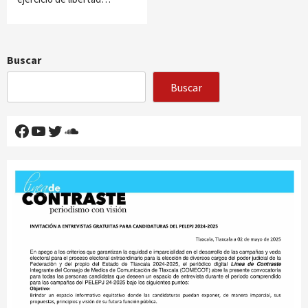
Buscar
Buscar
Facebook
YouTube
Twitter
SoundCloud