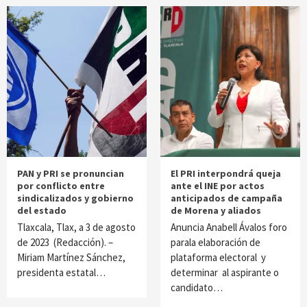
PAN y PRI se pronuncian
El PRI interpondrá queja
por conflicto entre
ante el INE por actos
sindicalizados y gobierno
anticipados de campaña
del estado
de Morena y aliados
Tlaxcala, Tlax, a 3 de agosto
Anuncia Anabell Ávalos foro
de 2023 (Redacción). –
parala elaboración de
Miriam Martínez Sánchez,
plataforma electoral y
presidenta estatal…
determinar al aspirante o
candidato…