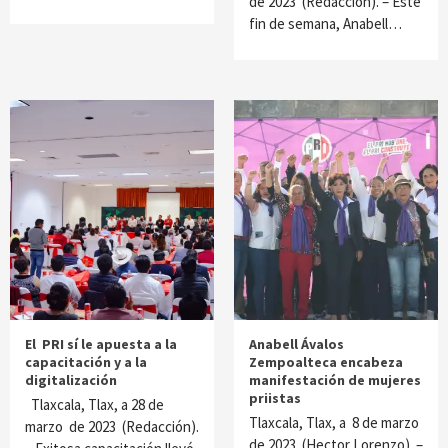
de 2023 (Redacción). – Este
fin de semana, Anabell…
El PRI sí le apuesta a la
Anabell Ávalos
capacitación y a la
Zempoalteca encabeza
digitalización
manifestación de mujeres
priistas
Tlaxcala, Tlax, a 28 de
Tlaxcala, Tlax, a 8 de marzo
marzo de 2023 (Redacción).
de 2023 (Hector Lorenzo). –