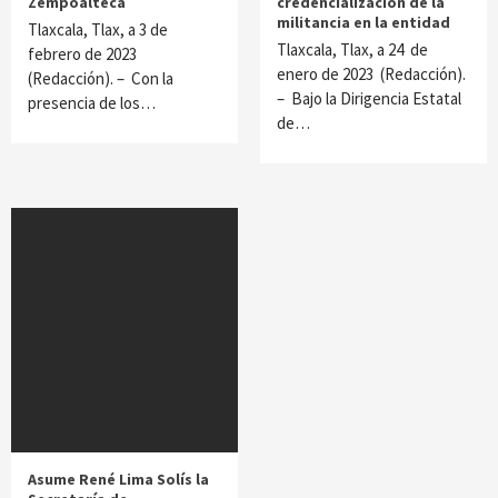
Zempoalteca
credencialización de la
militancia en la entidad
Tlaxcala, Tlax, a 3 de
Tlaxcala, Tlax, a 24 de
febrero de 2023
enero de 2023 (Redacción).
(Redacción). – Con la
– Bajo la Dirigencia Estatal
presencia de los…
de…
Asume René Lima Solís la