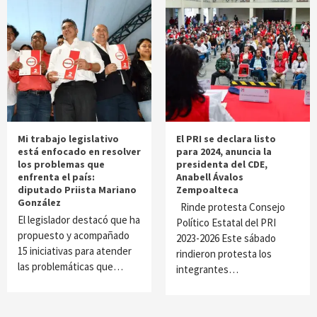
Mi trabajo legislativo
El PRI se declara listo
está enfocado en resolver
para 2024, anuncia la
los problemas que
presidenta del CDE,
enfrenta el país:
Anabell Ávalos
diputado Priista Mariano
Zempoalteca
González
Rinde protesta Consejo
El legislador destacó que ha
Político Estatal del PRI
propuesto y acompañado
2023-2026 Este sábado
15 iniciativas para atender
rindieron protesta los
las problemáticas que…
integrantes…