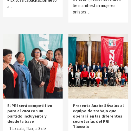
– Exitosa capacitación llevó
Se manifiestan mujeres
a…
priístas…
El PRI será competitivo
Presenta Anabell Ávalos al
para el 2024 con un
equipo de trabajo que
partido incluyente y
operará en las diferentes
desde la base
secretarías del PRI
Tlaxcala
Tlaxcala, Tlax, a 3 de