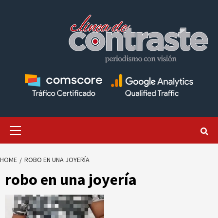
Skip
to
content
Primary
Menu
HOME
ROBO EN UNA JOYERÍA
robo en una joyería