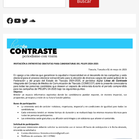
Buscar
Facebook
YouTube
Twitter
SoundCloud