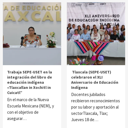
Trabaja SEPE-USET en la
Tlaxcala (SEPE-USET)
integración del libro de
celebraron el XLI
educación indígena
Aniversario de Educación
«Tlaxcallan in Xochitl in
Indígena
Cuicatl”
Docentes jubilados
En el marco de la Nueva
recibieron reconocimientos
Escuela Mexicana (NEM), y
por su labor y aportación al
con el objetivo de
sectorTlaxcala, Tlax;
asegurar…
Jueves 18 de…