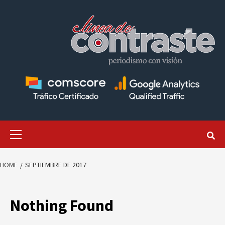
Skip
to
content
Primary
Menu
HOME
SEPTIEMBRE DE 2017
Nothing Found