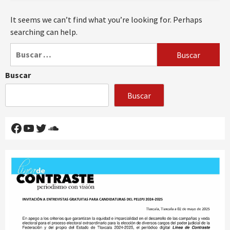
It seems we can’t find what you’re looking for. Perhaps
searching can help.
Buscar:
Buscar
Buscar
Facebook
YouTube
Twitter
SoundCloud