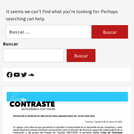
It seems we can’t find what you’re looking for. Perhaps
searching can help.
Buscar:
Buscar
Buscar
Facebook
YouTube
Twitter
SoundCloud