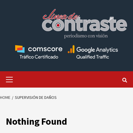
Skip
to
content
Primary
Menu
HOME
SUPERVISIÓN DE DAÑOS
Nothing Found