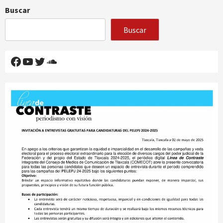
Buscar
Buscar
Facebook
YouTube
Twitter
SoundCloud