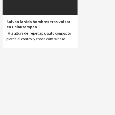
Salvan la vida hombres tras volcar
en Chiautempan
A la altura de Tepetlapa, auto compacto
pierde el control y choca contra base…