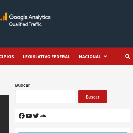
CIPIOS
LEGISLATIVO FEDERAL
NACIONAL
Buscar
Buscar
Facebook
YouTube
Twitter
SoundCloud