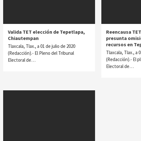
Valida TET elección de Tepetlapa,
Reencausa TET 
Chiautempan
presunta omisi
recursos en Te
Tlaxcala, Tlax., a 01 de julio de 2020
Tlaxcala, Tlax., a 
(Redacción).- El Pleno del Tribunal
(Redacción).- El p
Electoral de…
Electoral de…