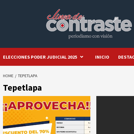
Skip
to
content
ELECCIONES PODER JUDICIAL 2025
INICIO
DESTA
HOME
TEPETLAPA
Tepetlapa