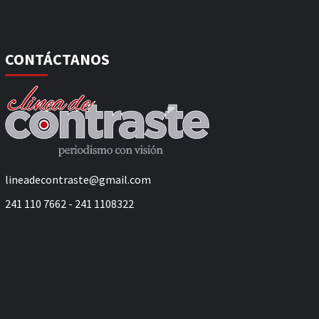
CONTÁCTANOS
lineadecontraste@gmail.com
241 110 7662 - 241 1108322