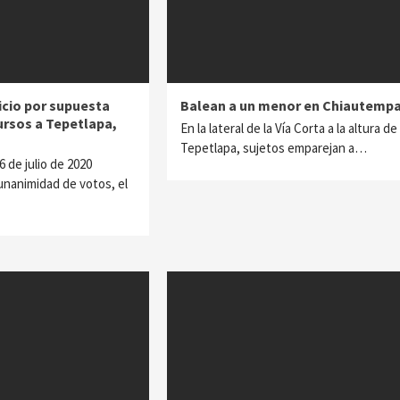
icio por supuesta
Balean a un menor en Chiautemp
ursos a Tepetlapa,
En la lateral de la Vía Corta a la altura de
Tepetlapa, sujetos emparejan a…
16 de julio de 2020
unanimidad de votos, el