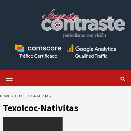
Skip
to
content
Primary
Menu
HOME
TEXOLCOC-NATIVITAS
Texolcoc-Nativitas