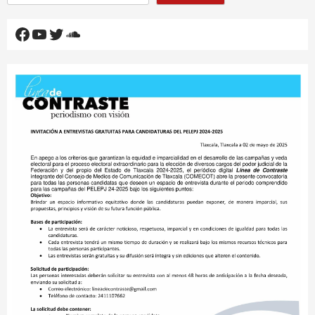
Facebook
YouTube
Twitter
SoundCloud