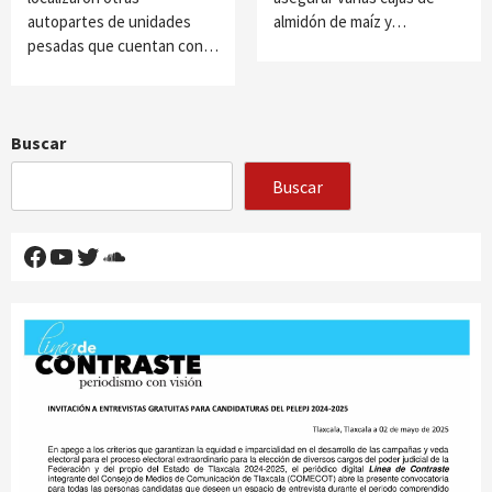
autopartes de unidades
almidón de maíz y…
pesadas que cuentan con…
Buscar
Buscar
Facebook
YouTube
Twitter
SoundCloud