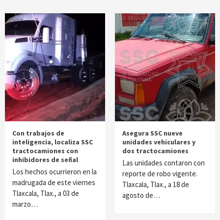
Con trabajos de
Asegura SSC nueve
inteligencia, localiza SSC
unidades vehiculares y
tractocamiones con
dos tractocamiones
inhibidores de señal
Las unidades contaron con
Los hechos ocurrieron en la
reporte de robo vigente.
madrugada de este viernes
Tlaxcala, Tlax., a 18 de
Tlaxcala, Tlax., a 03 de
agosto de…
marzo…