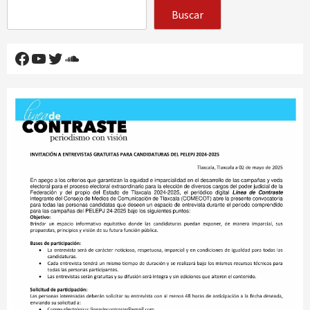
Buscar
Facebook
YouTube
Twitter
SoundCloud