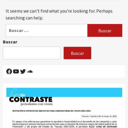
It seems we can’t find what you’re looking for. Perhaps
searching can help.
Buscar:
Buscar
Buscar
Facebook
YouTube
Twitter
SoundCloud