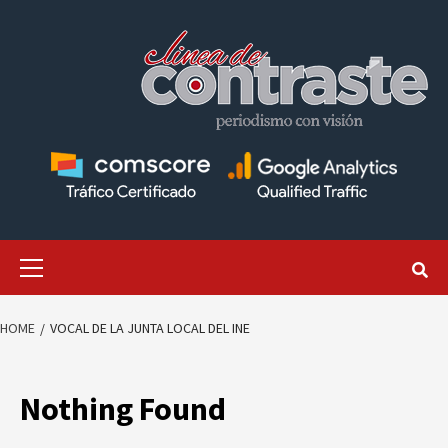
Skip
to
content
Primary
Menu
HOME
VOCAL DE LA JUNTA LOCAL DEL INE
Nothing Found