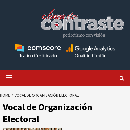
Skip
to
content
Primary
Menu
HOME
VOCAL DE ORGANIZACIÓN ELECTORAL
Vocal de Organización
Electoral