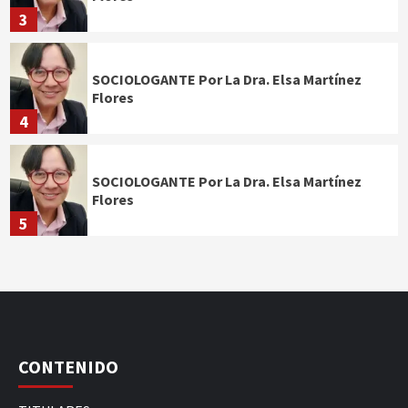
3
SOCIOLOGANTE Por La Dra. Elsa Martínez
Flores
4
SOCIOLOGANTE Por La Dra. Elsa Martínez
Flores
5
CONTENIDO