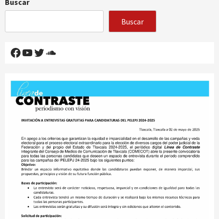
Buscar
Buscar
Facebook
YouTube
Twitter
SoundCloud