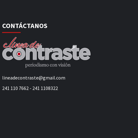
CONTÁCTANOS
lineadecontraste@gmail.com
241 110 7662 - 241 1108322