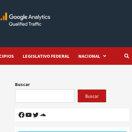
CIPIOS
LEGISLATIVO FEDERAL
NACIONAL
Buscar
Buscar
Facebook
YouTube
Twitter
SoundCloud