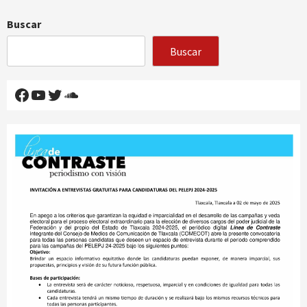
Buscar
Buscar
Facebook
YouTube
Twitter
SoundCloud