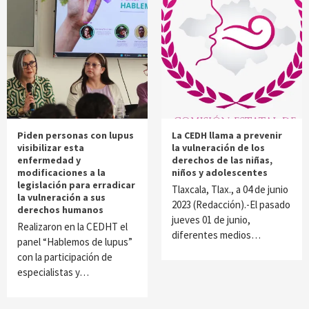
Piden personas con lupus
La CEDH llama a prevenir
visibilizar esta
la vulneración de los
enfermedad y
derechos de las niñas,
modificaciones a la
niños y adolescentes
legislación para erradicar
Tlaxcala, Tlax., a 04 de junio
la vulneración a sus
2023 (Redacción).-El pasado
derechos humanos
jueves 01 de junio,
Realizaron en la CEDHT el
diferentes medios…
panel “Hablemos de lupus”
con la participación de
especialistas y…