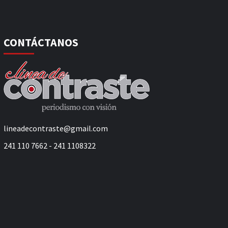
CONTÁCTANOS
lineadecontraste@gmail.com
241 110 7662 - 241 1108322