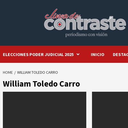
Skip
to
content
ELECCIONES PODER JUDICIAL 2025
INICIO
DESTA
HOME
WILLIAM TOLEDO CARRO
William Toledo Carro