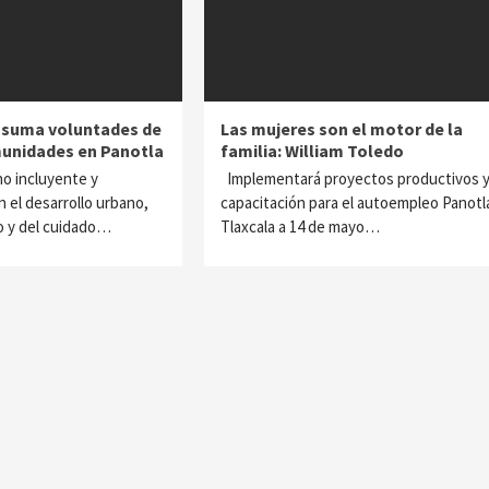
 suma voluntades de
Las mujeres son el motor de la
unidades en Panotla
familia: William Toledo
o incluyente y
Implementará proyectos productivos 
el desarrollo urbano,
capacitación para el autoempleo Panotl
vo y del cuidado…
Tlaxcala a 14 de mayo…