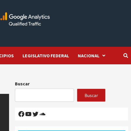
CIPIOS
LEGISLATIVO FEDERAL
NACIONAL
Buscar
Buscar
Facebook
YouTube
Twitter
SoundCloud