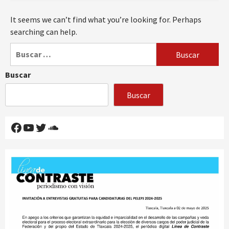
It seems we can’t find what you’re looking for. Perhaps
searching can help.
Buscar:
Buscar
Buscar
Facebook
YouTube
Twitter
SoundCloud