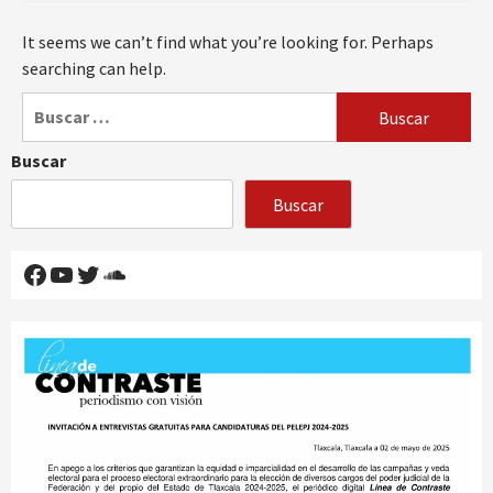
It seems we can’t find what you’re looking for. Perhaps
searching can help.
Buscar:
Buscar
Buscar
Facebook
YouTube
Twitter
SoundCloud