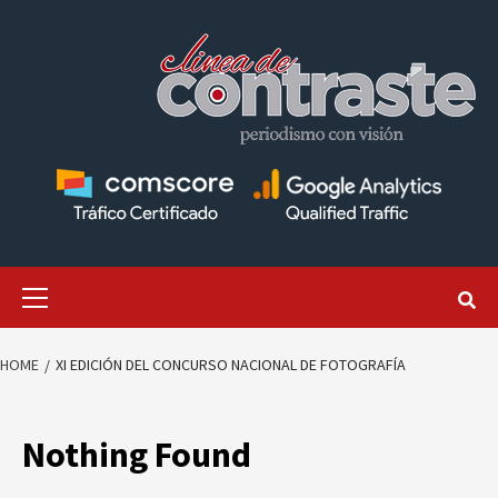
Skip
to
content
Primary
Menu
HOME
XI EDICIÓN DEL CONCURSO NACIONAL DE FOTOGRAFÍA
Nothing Found