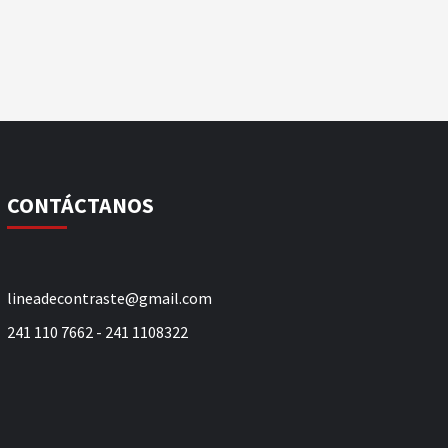
CONTÁCTANOS
lineadecontraste@gmail.com
241 110 7662 - 241 1108322