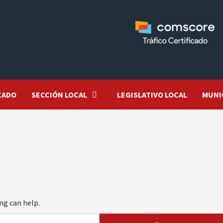
CADO
SECCIÓN LOCAL
LEGISLATIVO LOCAL
MUNI
ng can help.