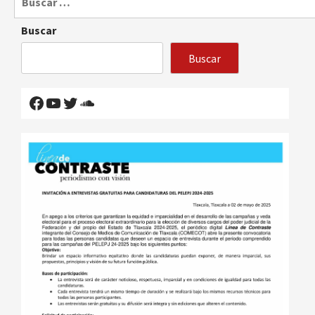
Buscar
Buscar
Facebook
YouTube
Twitter
SoundCloud