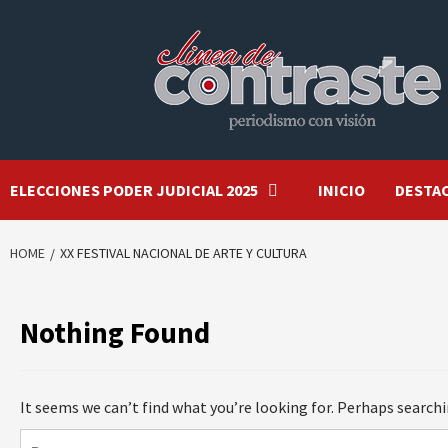
Skip
to
content
ELECCIONES PODER JUDICIAL 2025
INICIO
DESTA
HOME
XX FESTIVAL NACIONAL DE ARTE Y CULTURA
Nothing Found
It seems we can’t find what you’re looking for. Perhaps searchi
Buscar: