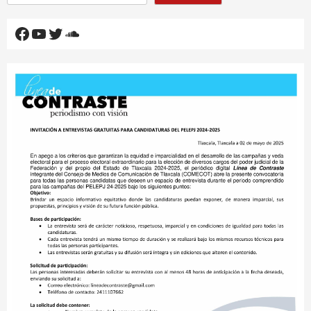
Facebook
YouTube
Twitter
SoundCloud