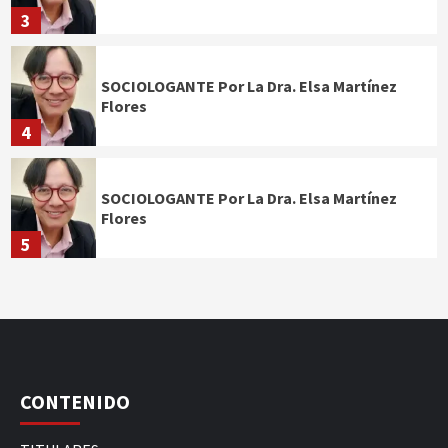
3
SOCIOLOGANTE Por La Dra. Elsa Martínez
Flores
4
SOCIOLOGANTE Por La Dra. Elsa Martínez
Flores
5
CONTENIDO