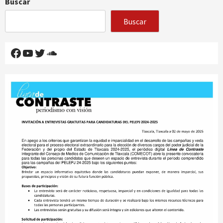
Buscar
Buscar
Facebook
YouTube
Twitter
SoundCloud