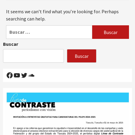
It seems we can’t find what you’re looking for. Perhaps
searching can help.
Buscar:
Buscar
Buscar
Facebook
YouTube
Twitter
SoundCloud