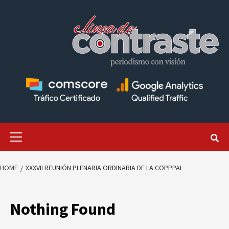
Skip
to
content
Primary
Menu
HOME
XXXVII REUNIÓN PLENARIA ORDINARIA DE LA COPPPAL
Nothing Found