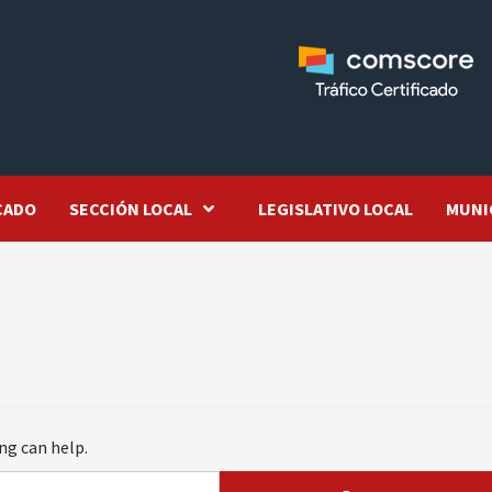
CADO
SECCIÓN LOCAL
LEGISLATIVO LOCAL
MUNI
ng can help.