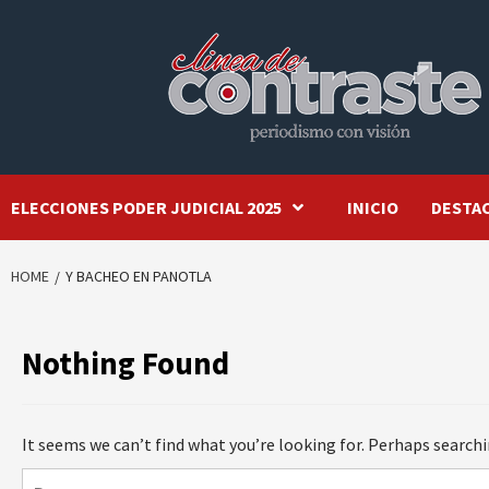
Skip
to
content
ELECCIONES PODER JUDICIAL 2025
INICIO
DESTA
HOME
Y BACHEO EN PANOTLA
Nothing Found
It seems we can’t find what you’re looking for. Perhaps searchi
Buscar: