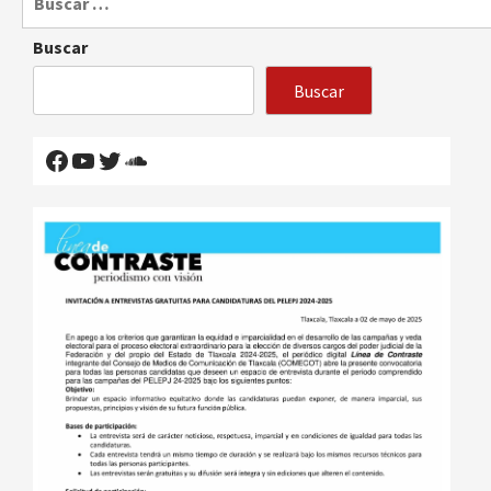
Buscar
Buscar
Facebook
YouTube
Twitter
SoundCloud