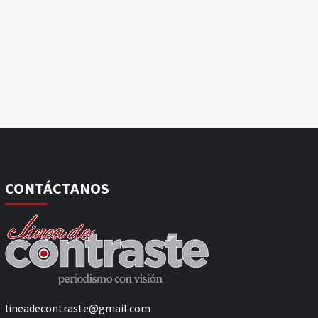
CONTÁCTANOS
lineadecontraste@gmail.com