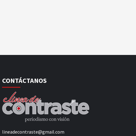
CONTÁCTANOS
lineadecontraste@gmail.com