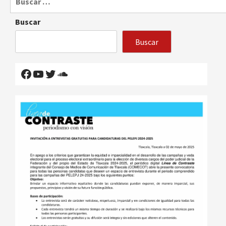
Buscar
Buscar
Facebook
YouTube
Twitter
SoundCloud