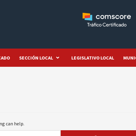
CADO
SECCIÓN LOCAL
LEGISLATIVO LOCAL
MUNI
ng can help.