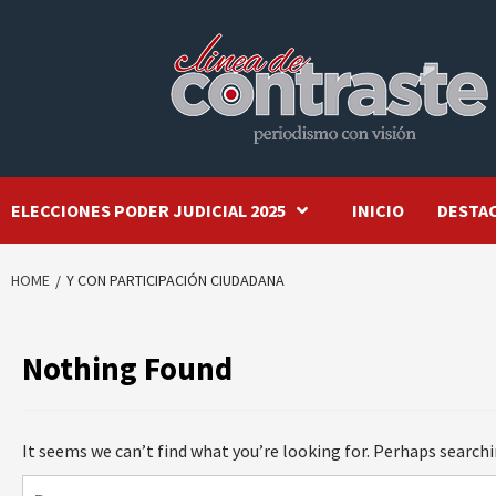
Skip
to
content
ELECCIONES PODER JUDICIAL 2025
INICIO
DESTA
HOME
Y CON PARTICIPACIÓN CIUDADANA
Nothing Found
It seems we can’t find what you’re looking for. Perhaps searchi
Buscar: