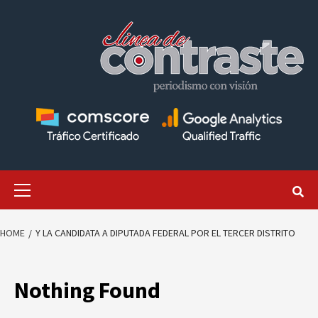
Skip
to
content
Primary
Menu
HOME
Y LA CANDIDATA A DIPUTADA FEDERAL POR EL TERCER DISTRITO
Nothing Found