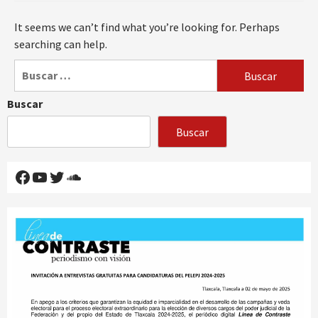
It seems we can’t find what you’re looking for. Perhaps
searching can help.
Buscar:
Buscar
Buscar
Facebook
YouTube
Twitter
SoundCloud