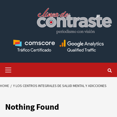
Skip
to
content
Primary
Menu
HOME
Y LOS CENTROS INTEGRALES DE SALUD MENTAL Y ADICCIONES
Nothing Found