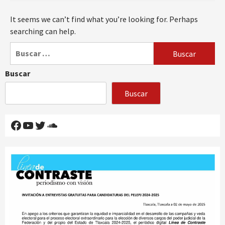
It seems we can’t find what you’re looking for. Perhaps
searching can help.
Buscar:
Buscar
Buscar
Facebook
YouTube
Twitter
SoundCloud