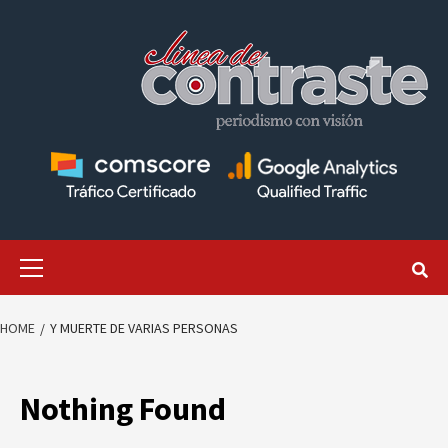
Skip
to
content
Primary
Menu
HOME
Y MUERTE DE VARIAS PERSONAS
Nothing Found