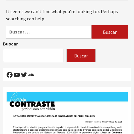
It seems we can’t find what you’re looking for. Perhaps
searching can help.
Buscar:
Buscar
Buscar
Facebook
YouTube
Twitter
SoundCloud