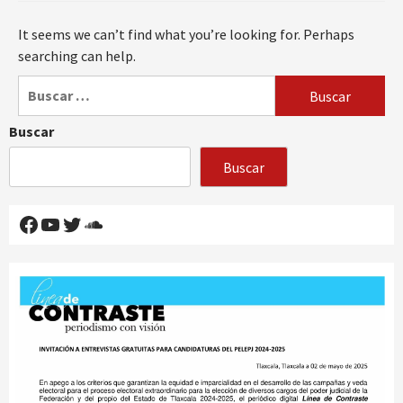
It seems we can’t find what you’re looking for. Perhaps
searching can help.
Buscar:
Buscar
Buscar
Facebook
YouTube
Twitter
SoundCloud