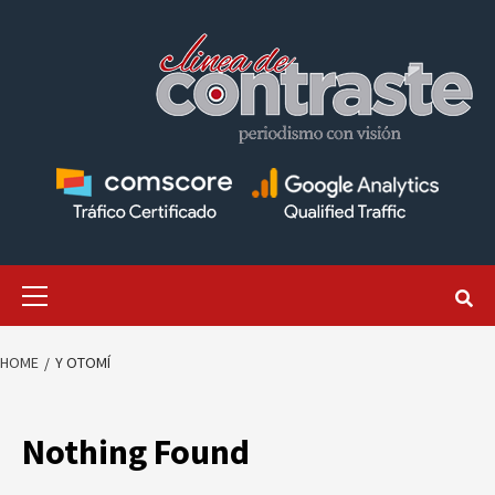
Skip
to
content
Primary
Menu
HOME
Y OTOMÍ
Nothing Found