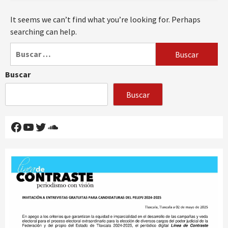
It seems we can’t find what you’re looking for. Perhaps
searching can help.
Buscar:
Buscar
Buscar
Facebook
YouTube
Twitter
SoundCloud