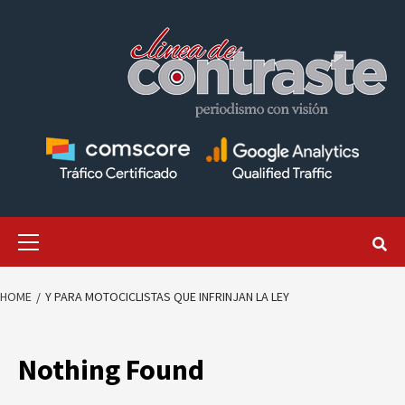
Skip
to
content
Primary
Menu
HOME
Y PARA MOTOCICLISTAS QUE INFRINJAN LA LEY
Nothing Found