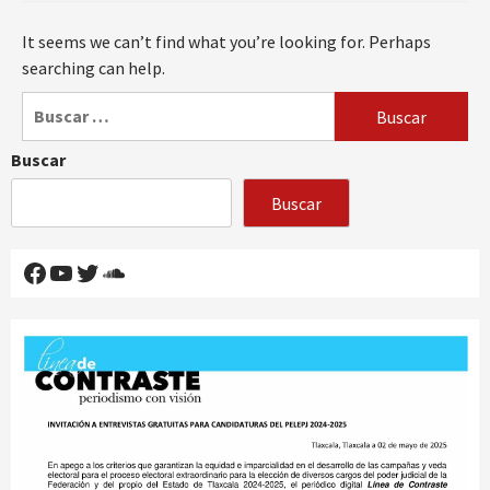
It seems we can’t find what you’re looking for. Perhaps
searching can help.
Buscar:
Buscar
Buscar
Facebook
YouTube
Twitter
SoundCloud