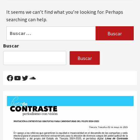
It seems we can’t find what you’re looking for. Perhaps
searching can help.
Buscar:
Buscar
Buscar
Facebook
YouTube
Twitter
SoundCloud