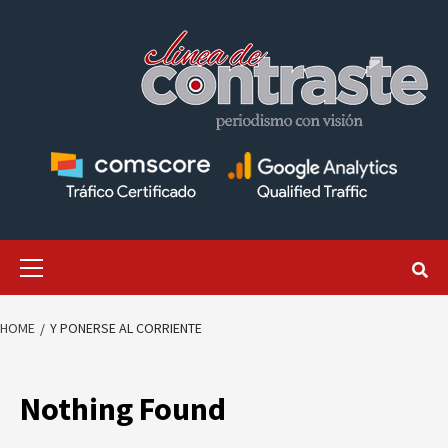
Skip
to
content
Primary
Menu
HOME
Y PONERSE AL CORRIENTE
Nothing Found