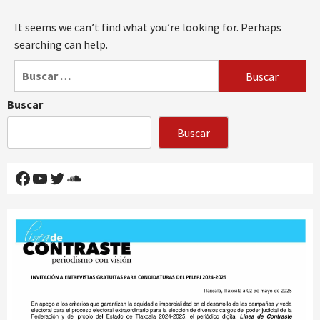
It seems we can’t find what you’re looking for. Perhaps
searching can help.
Buscar:
Buscar
Buscar
Facebook
YouTube
Twitter
SoundCloud