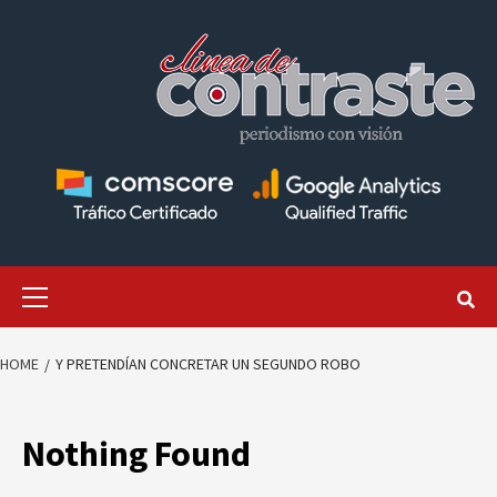
Skip
to
content
Primary
Menu
HOME
Y PRETENDÍAN CONCRETAR UN SEGUNDO ROBO
Nothing Found