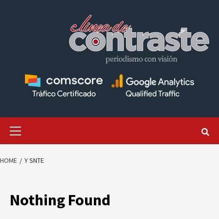
Skip
to
content
Primary
Menu
HOME
Y SNTE
Nothing Found