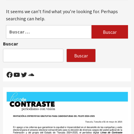
It seems we can’t find what you’re looking for. Perhaps
searching can help.
Buscar:
Buscar
Buscar
Facebook
YouTube
Twitter
SoundCloud