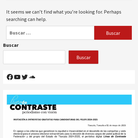
It seems we can’t find what you’re looking for. Perhaps
searching can help.
Buscar:
Buscar
Buscar
Facebook
YouTube
Twitter
SoundCloud