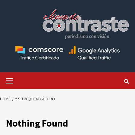
Skip
to
content
Primary
Menu
HOME
Y SU PEQUEÑO AFORO
Nothing Found