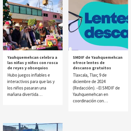
Yauhquemehcan celebra a
SMDIF de Yauhquemehcan
las niñas y niños con rosca
ofrece lentes de
de reyes y obsequios
descanso gratuitos
Hubo juegos inflables e
Tlaxcala, Tlax; 9 de
interactivos para que las y
diciembre de 2024
los niños pasaran una
(Redacción). –El SMDIF de
mañana divertida…
Yauhquemehcan en
coordinación con…