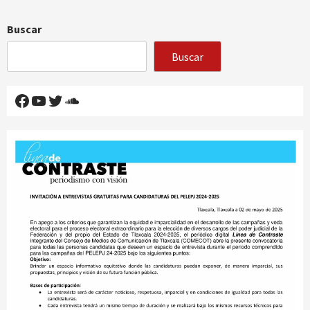
Buscar
Buscar
Facebook
YouTube
Twitter
SoundCloud