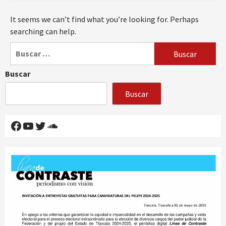
It seems we can’t find what you’re looking for. Perhaps
searching can help.
Buscar:
Buscar
Buscar
Facebook
YouTube
Twitter
SoundCloud