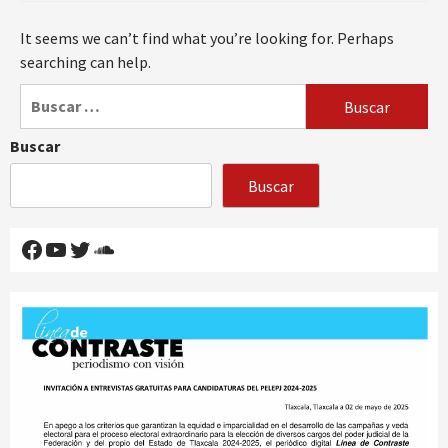
It seems we can’t find what you’re looking for. Perhaps
searching can help.
Buscar:
Buscar
Buscar
Facebook
YouTube
Twitter
SoundCloud