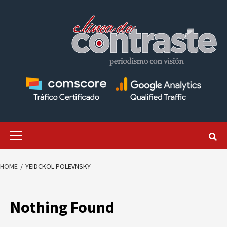
Skip
to
content
Primary
Menu
HOME
YEIDCKOL POLEVNSKY
Nothing Found