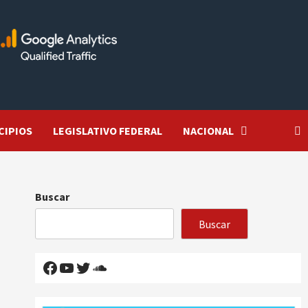
CIPIOS
LEGISLATIVO FEDERAL
NACIONAL
Buscar
Buscar
Facebook
YouTube
Twitter
SoundCloud