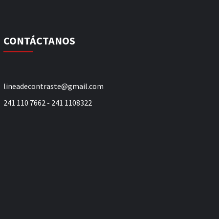
CONTÁCTANOS
lineadecontraste@gmail.com
241 110 7662 - 241 1108322