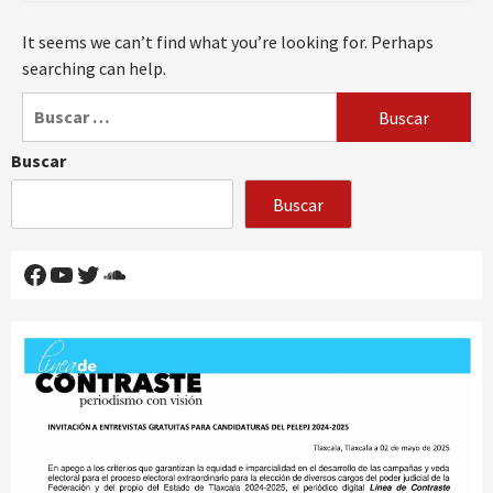
It seems we can’t find what you’re looking for. Perhaps
searching can help.
Buscar:
Buscar
Buscar
Facebook
YouTube
Twitter
SoundCloud