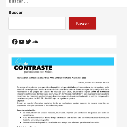
Buscar
Buscar
Facebook
YouTube
Twitter
SoundCloud