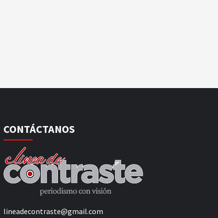
CONTÁCTANOS
lineadecontraste@gmail.com