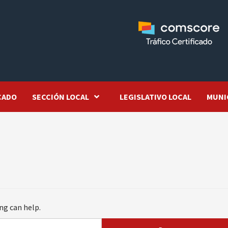
CADO
SECCIÓN LOCAL
LEGISLATIVO LOCAL
MUNI
ng can help.