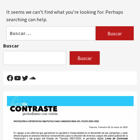
It seems we can’t find what you’re looking for. Perhaps
searching can help.
Buscar:
Buscar
Buscar
Facebook
YouTube
Twitter
SoundCloud