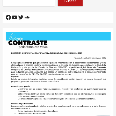
Buscar
Facebook
YouTube
Twitter
SoundCloud