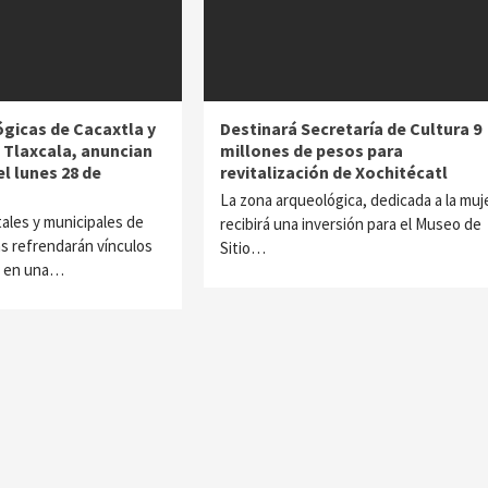
gicas de Cacaxtla y
Destinará Secretaría de Cultura 9
 Tlaxcala, anuncian
millones de pesos para
el lunes 28 de
revitalización de Xochitécatl
La zona arqueológica, dedicada a la muje
ales y municipales de
recibirá una inversión para el Museo de
as refrendarán vínculos
Sitio…
, en una…