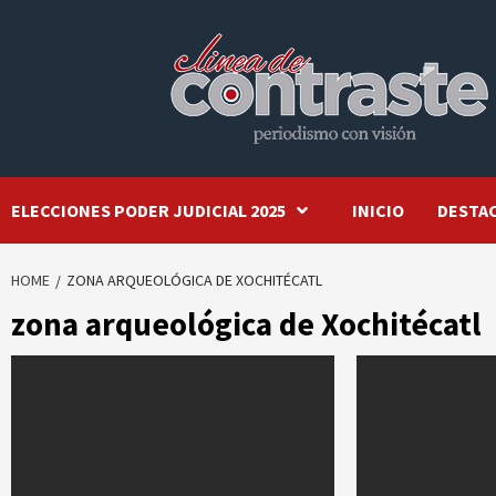
Skip
to
content
ELECCIONES PODER JUDICIAL 2025
INICIO
DESTA
HOME
ZONA ARQUEOLÓGICA DE XOCHITÉCATL
zona arqueológica de Xochitécatl