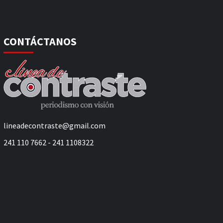
CONTÁCTANOS
lineadecontraste@gmail.com
241 110 7662 - 241 1108322