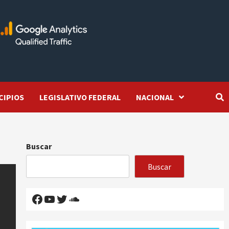
CIPIOS
LEGISLATIVO FEDERAL
NACIONAL
Buscar
Buscar
Facebook
YouTube
Twitter
SoundCloud