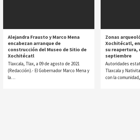
Alejandra Frausto y Marco Mena
Zonas arqueoló
encabezan arranque de
Xochitécatl, en
construcción del Museo de Sitio de
su reapertura, 
Xochitécatl
septiembre
Tlaxcala, Tlax, a 09 de agosto de 2021
Autoridades estat
(Redacción).- El Gobernador Marco Mena y
Tlaxcala y Nativit
la…
con la comunidad