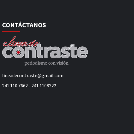
CONTÁCTANOS
lineadecontraste@gmail.com
241 110 7662 - 241 1108322