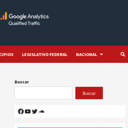
CIPIOS
LEGISLATIVO FEDERAL
NACIONAL
Buscar
Buscar
Facebook
YouTube
Twitter
SoundCloud