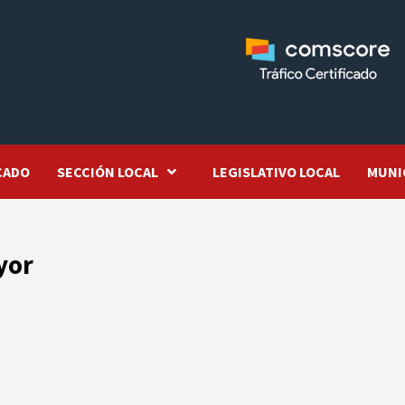
CADO
SECCIÓN LOCAL
LEGISLATIVO LOCAL
MUNI
yor