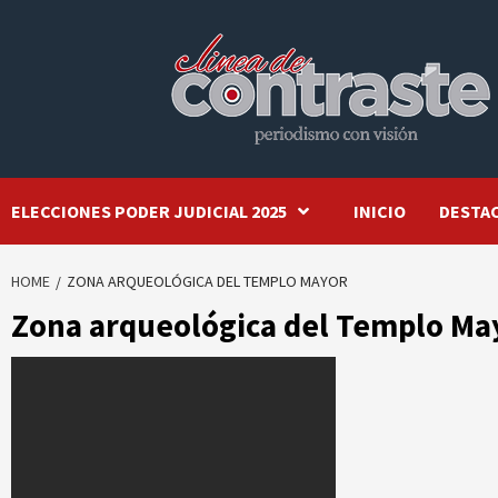
Skip
to
content
ELECCIONES PODER JUDICIAL 2025
INICIO
DESTA
HOME
ZONA ARQUEOLÓGICA DEL TEMPLO MAYOR
Zona arqueológica del Templo Ma