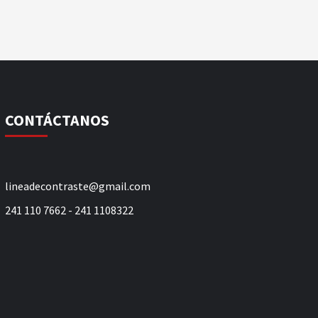
CONTÁCTANOS
lineadecontraste@gmail.com
241 110 7662 - 241 1108322