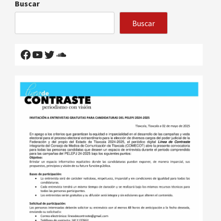
Buscar
Buscar
Facebook
YouTube
Twitter
SoundCloud