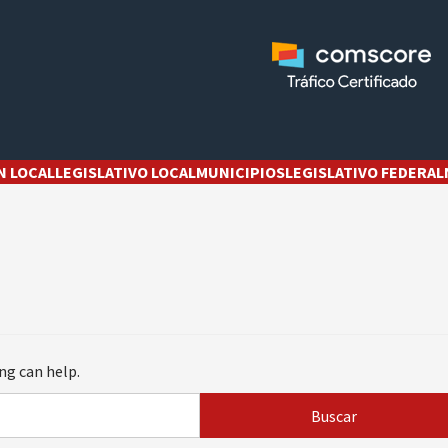
N LOCAL
LEGISLATIVO LOCAL
MUNICIPIOS
LEGISLATIVO FEDERAL
ng can help.