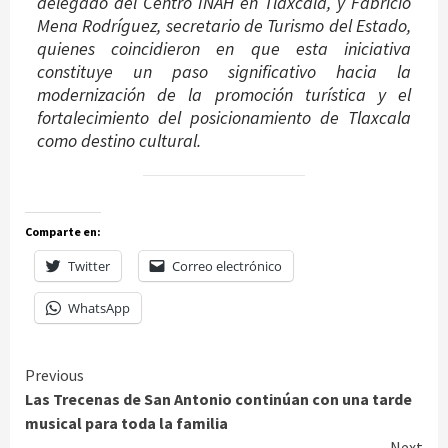
delegado del Centro INAH en Tlaxcala, y Fabricio
Mena Rodríguez, secretario de Turismo del Estado,
quienes coincidieron en que esta iniciativa
constituye un paso significativo hacia la
modernización de la promoción turística y el
fortalecimiento del posicionamiento de Tlaxcala
como destino cultural.
Comparte en:
Twitter
Correo electrónico
WhatsApp
Continue
Previous
Las Trecenas de San Antonio continúan con una tarde
Reading
musical para toda la familia
Next