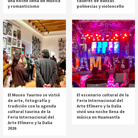
una noche llena de música
talleres de danzas
y romanticismo
polinesias y violoncello
El Museo Taurino se vistió
El escenario cultural de la
de arte, fotografía y
Feria Internacional del
tradición con la agenda
Arte Efímero y la Dalia
cultural taurina de la
vivió una noche llena de
Feria Internacional del
música en Huamantla
Arte Efímero y la Dalia
2026