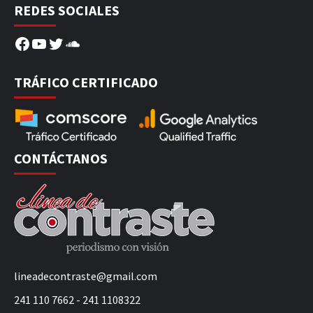
REDES SOCIALES
Facebook
YouTube
Twitter
SoundCloud
TRÁFICO CERTIFICADO
CONTÁCTANOS
lineadecontraste@gmail.com
241 110 7662 - 241 1108322