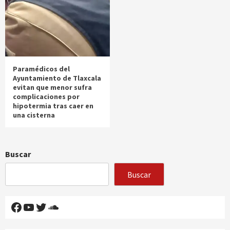
Paramédicos del
Ayuntamiento de Tlaxcala
evitan que menor sufra
complicaciones por
hipotermia tras caer en
una cisterna
Buscar
Buscar
Facebook
YouTube
Twitter
SoundCloud