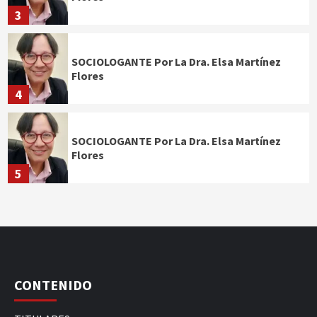
3
SOCIOLOGANTE Por La Dra. Elsa Martínez
Flores
4
SOCIOLOGANTE Por La Dra. Elsa Martínez
Flores
5
CONTENIDO