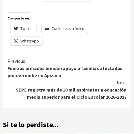
Comparte en:
Twitter
Correo electrónico
WhatsApp
Continue
Previous
Fuerzas armadas brindan apoyo a familias afectadas
Reading
por derrumbe en Apizaco
Next
SEPE registra más de 18 mil aspirantes a educación
media superior para el Ciclo Escolar 2026-2027
Si te lo perdiste...