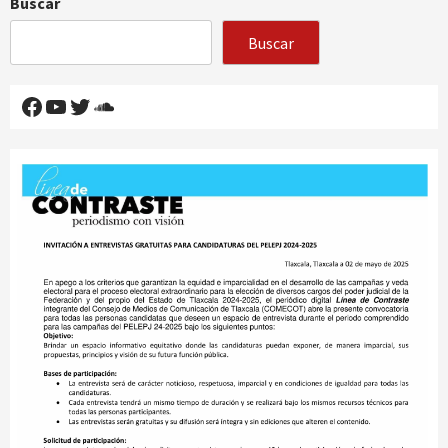
Buscar
Buscar
Facebook
YouTube
Twitter
SoundCloud