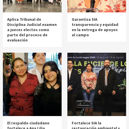
Aplica Tribunal de
Garantiza SIA
Disciplina Judicial examen
transparencia y equidad
a jueces electos como
en la entrega de apoyos
parte del proceso de
al campo
evaluación
El respaldo ciudadano
Fortalece SIA la
fortalece a Ana Lilia
restauración ambiental y