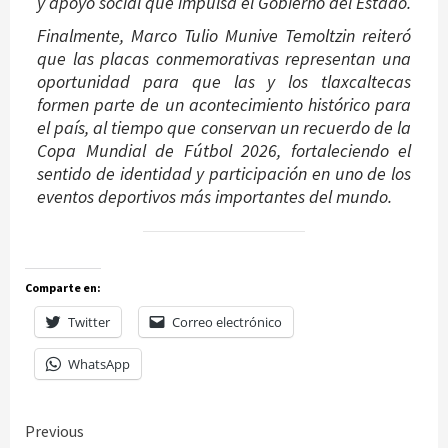
y apoyo social que impulsa el Gobierno del Estado.
Finalmente, Marco Tulio Munive Temoltzin reiteró
que las placas conmemorativas representan una
oportunidad para que las y los tlaxcaltecas
formen parte de un acontecimiento histórico para
el país, al tiempo que conservan un recuerdo de la
Copa Mundial de Fútbol 2026, fortaleciendo el
sentido de identidad y participación en uno de los
eventos deportivos más importantes del mundo.
Comparte en:
Twitter
Correo electrónico
WhatsApp
Continue
Previous