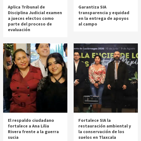
Aplica Tribunal de
Garantiza SIA
Disciplina Judicial examen
transparencia y equidad
a jueces electos como
en la entrega de apoyos
parte del proceso de
al campo
evaluación
El respaldo ciudadano
Fortalece SIA la
fortalece a Ana Lilia
restauración ambiental y
Rivera frente a la guerra
la conservación de los
sucia
suelos en Tlaxcala