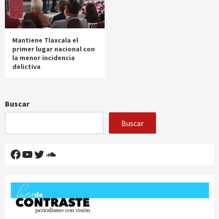
Mantiene Tlaxcala el
primer lugar nacional con
la menor incidencia
delictiva
Buscar
Buscar
Facebook
YouTube
Twitter
SoundCloud