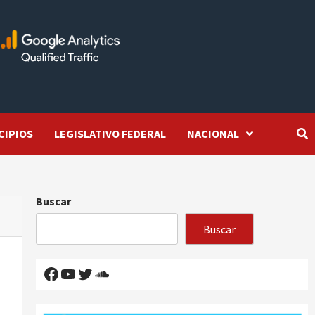
CIPIOS
LEGISLATIVO FEDERAL
NACIONAL
Buscar
Buscar
Facebook
YouTube
Twitter
SoundCloud