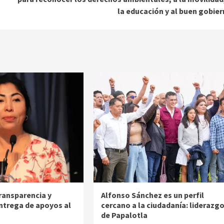
la educación y al buen gobie
ransparencia y
Alfonso Sánchez es un perfil
entrega de apoyos al
cercano a la ciudadanía: liderazg
de Papalotla