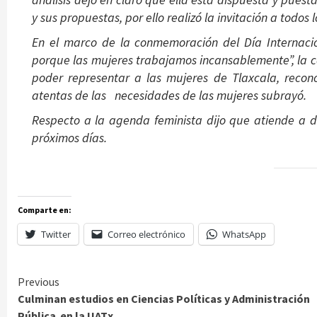
y sus propuestas, por ello realizó la invitación a todos
En el marco de la conmemoración del Día Internacio
porque las mujeres trabajamos incansablemente”, la 
poder representar a las mujeres de Tlaxcala, reconoc
atentas de las necesidades de las mujeres subrayó.
Respecto a la agenda feminista dijo que atiende a d
próximos días.
Comparte en:
Twitter
Correo electrónico
WhatsApp
Continue
Previous
Culminan estudios en Ciencias Políticas y Administración
Reading
Pública en la UATx