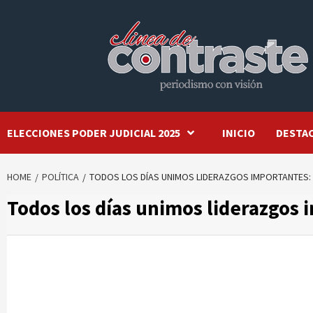
Skip
to
content
ELECCIONES PODER JUDICIAL 2025
INICIO
DESTA
HOME
POLÍTICA
TODOS LOS DÍAS UNIMOS LIDERAZGOS IMPORTANTES:
Todos los días unimos liderazgos