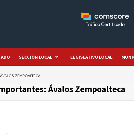
CADO
SECCIÓN LOCAL
LEGISLATIVO LOCAL
MUNI
 ÁVALOS ZEMPOALTECA
 importantes: Ávalos Zempoalteca