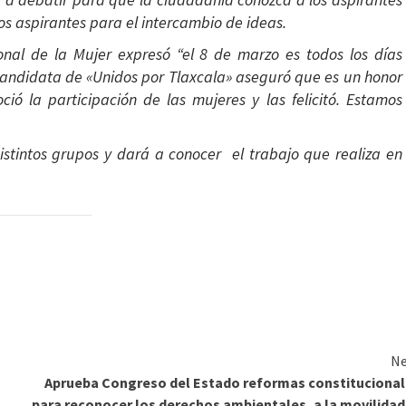
 los aspirantes para el intercambio de ideas.
nal de la Mujer expresó “el 8 de marzo es todos los días
candidata de «Unidos por Tlaxcala» aseguró que es un honor
ió la participación de las mujeres y las felicitó. Estamos
istintos grupos y dará a conocer el trabajo que realiza en
Ne
Aprueba Congreso del Estado reformas constituciona
para reconocer los derechos ambientales, a la movilidad