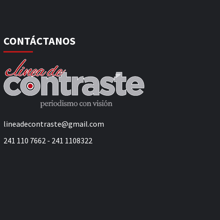
CONTÁCTANOS
lineadecontraste@gmail.com
241 110 7662 - 241 1108322