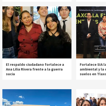
El respaldo ciudadano fortalece a
Fortalece SIA l
Ana Lilia Rivera frente a la guerra
ambiental y la 
sucia
suelos en Tlax