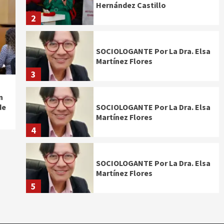
Hernández Castillo
2
SOCIOLOGANTE Por La Dra. Elsa
Martínez Flores
3
n
de
SOCIOLOGANTE Por La Dra. Elsa
Martínez Flores
4
SOCIOLOGANTE Por La Dra. Elsa
Martínez Flores
5